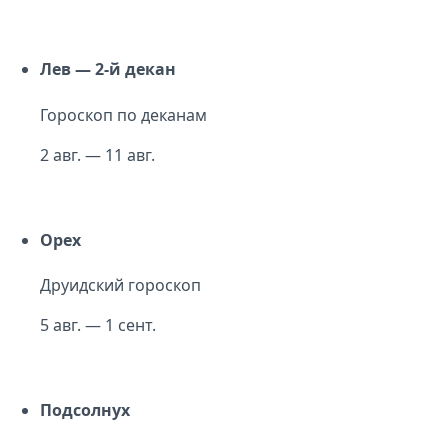
Лев — 2-й декан
Гороскоп по деканам
2 авг. — 11 авг.
Орех
Друидский гороскоп
5 авг. — 1 сент.
Подсолнух