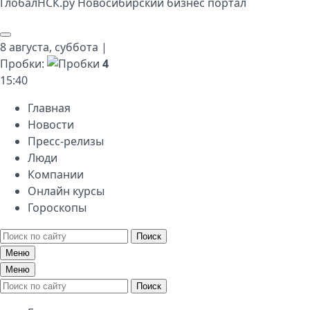
Глобал
НСК
.py
Новосибирский бизнес портал
8 августа,
суббота
|
Пробки:
4
15
:
40
Главная
Новости
Пресс-релизы
Люди
Компании
Онлайн курсы
Гороскопы
Поиск
Меню
Меню
Поиск