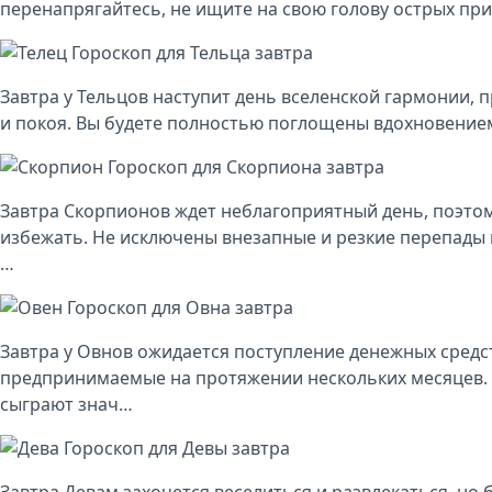
перенапрягайтесь, не ищите на свою голову острых пр
Гороскоп для Тельца завтра
Завтра у Тельцов наступит день вселенской гармонии, 
и покоя. Вы будете полностью поглощены вдохновение
Гороскоп для Скорпиона завтра
Завтра Скорпионов ждет неблагоприятный день, поэто
избежать. Не исключены внезапные и резкие перепады 
…
Гороскоп для Овна завтра
Завтра у Овнов ожидается поступление денежных средст
предпринимаемые на протяжении нескольких месяцев. 
сыграют знач…
Гороскоп для Девы завтра
Завтра Девам захочется веселиться и развлекаться, но 