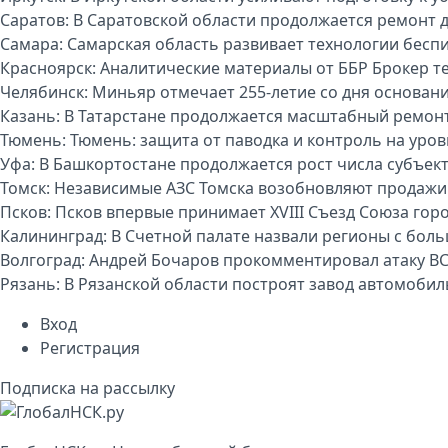
Саратов:
В Саратовской области продолжается ремонт 
Самара:
Самарская область развивает технологии бесп
Красноярск:
Аналитические материалы от ББР Брокер т
Челябинск:
Миньяр отмечает 255-летие со дня основан
Казань:
В Татарстане продолжается масштабный ремон
Тюмень:
Тюмень: защита от паводка и контроль на уро
Уфа:
В Башкортостане продолжается рост числа субъек
Томск:
Независимые АЗС Томска возобновляют продажи
Псков:
Псков впервые принимает XVIII Съезд Союза гор
Калининград:
В Счетной палате назвали регионы с бо
Волгоград:
Андрей Бочаров прокомментировал атаку ВС
Рязань:
В Рязанской области построят завод автомоби
Вход
Регистрация
Подписка на рассылку