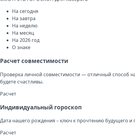
На сегодня
На завтра
На неделю
На месяц
На 2026 год
О знаке
Расчет совместимости
Проверка личной совместимости — отличный способ на
будете счастливы.
Расчет
Индивидуальный гороскоп
Дата нашего рождения – ключ к прочтению будущего и 
Расчет