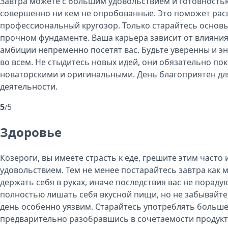
Завтра можете с большим удовольствием и готовностью
совершенно ни кем не опробованные. Это поможет ра
профессиональный кругозор. Только старайтесь основы
прочном фундаменте. Ваша карьера зависит от влияния
амбиции непременно посетят вас. Будьте уверенны и эн
во всем. Не стыдитесь новых идей, они обязательно по
новаторскими и оригинальными. День благоприятен д
деятельности.
5
5
/
Здоровье
Козероги, вы имеете страсть к еде, грешите этим часто
удовольствием. Тем не менее постарайтесь завтра как
держать себя в руках, иначе последствия вас не пораду
полностью лишать себя вкусной пищи, но не забывайте,
день особенно уязвим. Старайтесь употреблять больше
предварительно разобравшись в сочетаемости продукт