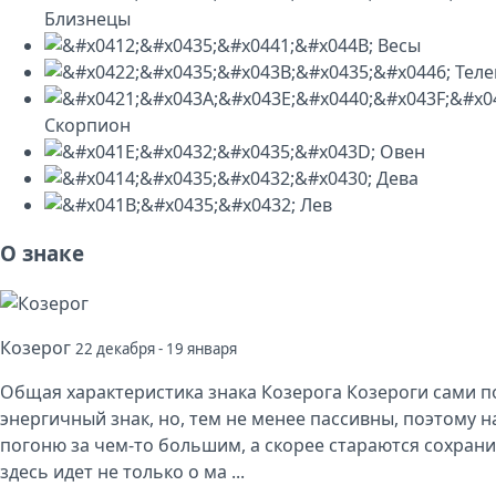
Близнецы
Весы
Теле
Скорпион
Овен
Дева
Лев
О знаке
Козерог
22 декабря - 19 января
Общая характеристика знака Козерога Козероги сами п
энергичный знак, но, тем не менее пассивны, поэтому н
погоню за чем-то большим, а скорее стараются сохранит
здесь идет не только о ма ...