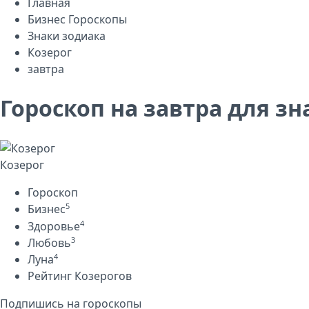
Главная
Бизнес Гороскопы
Знаки зодиака
Козерог
завтра
Гороскоп на завтра для зн
Козерог
Гороскоп
5
Бизнес
4
Здоровье
3
Любовь
4
Луна
Рейтинг Козерогов
Подпишись на гороскопы