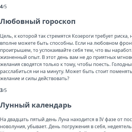
4
5
/
Любовный гороскоп
Цель, к которой так стремятся Козероги требует риска,
вполне можете быть способны. Если на любовном фронт
проигрышем, то успокаивайте себя тем, что вы нарабо
жизненный опыт. В этот день вам не до приятных мгно
желания сводятся только к тому, чтобы поесть. Голодны
расслабиться ни на минуту. Может быть стоит поменят
желание и силы действовать?
3
5
/
Лунный календарь
На двадцать пятый день Луна находится в IV фазе от по
новолуния, убывает. День погружения в себя, недеятел