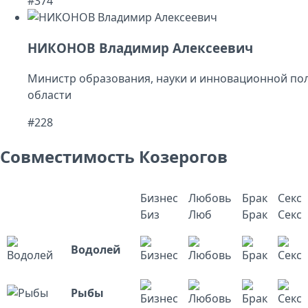
#374
НИКОНОВ Владимир Алексеевич
Министр образования, науки и инновационной по
области
#228
Совместимость Козерогов
Бизнес
Любовь
Брак
Секс
Биз
Люб
Брак
Секс
Водолей
Рыбы