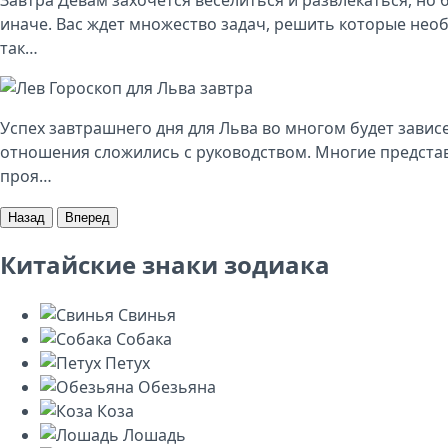
иначе. Вас ждет множество задач, решить которые нео
так…
Гороскоп для Льва завтра
Успех завтрашнего дня для Льва во многом будет зависе
отношения сложились с руководством. Многие представ
проя…
Назад
Вперед
Китайские знаки зодиака
Свинья
Собака
Петух
Обезьяна
Коза
Лошадь