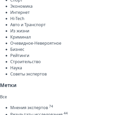
Экономика
Интернет
Hi-Tech
Авто и Транспорт
Из жизни
Криминал
Очевидное-Невероятное
Бизнес
Рейтинги
Строительство
Наука
Советы экспертов
Метки
Все
74
Мнения экспертов
44
Результаты исследования