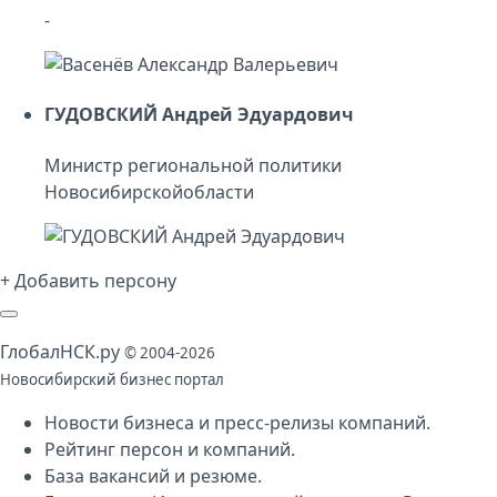
-
ГУДОВСКИЙ Андрей Эдуардович
Министр региональной политики
Новосибирскойобласти
+ Добавить персону
Глобал
НСК
.py
© 2004-2026
Новосибирский бизнес портал
Новости бизнеса
и
пресс-релизы компаний
.
Рейтинг персон
и
компаний
.
База
вакансий
и
резюме
.