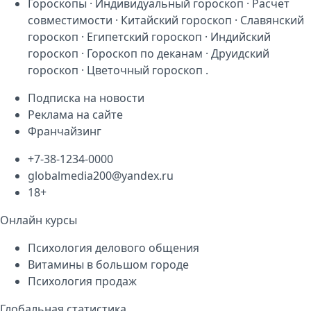
Гороскопы
·
Индивидуальный гороскоп
·
Расчет
совместимости
·
Китайский гороскоп
·
Славянский
гороскоп
·
Египетский гороскоп
·
Индийский
гороскоп
·
Гороскоп по деканам
·
Друидский
гороскоп
·
Цветочный гороскоп
.
Подписка на новости
Реклама на сайте
Франчайзинг
+7-38-1234-0000
globalmedia200@yandex.ru
18+
Онлайн курсы
Психология делового общения
Витамины в большом городе
Психология продаж
Глобальная статистика