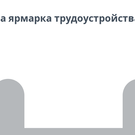
а ярмарка трудоустройств