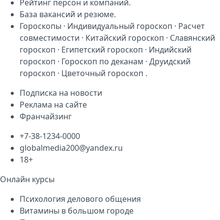
Рейтинг персон
и
компаний
.
База
вакансий
и
резюме
.
Гороскопы
·
Индивидуальный гороскоп
·
Расчет
совместимости
·
Китайский гороскоп
·
Славянский
гороскоп
·
Египетский гороскоп
·
Индийский
гороскоп
·
Гороскоп по деканам
·
Друидский
гороскоп
·
Цветочный гороскоп
.
Подписка на новости
Реклама на сайте
Франчайзинг
+7-38-1234-0000
globalmedia200@yandex.ru
18+
Онлайн курсы
Психология делового общения
Витамины в большом городе