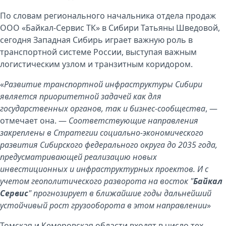
По словам регионального начальника отдела продаж
ООО «Байкал-Сервис ТК» в Сибири Татьяны Шведовой,
сегодня Западная Сибирь играет важную роль в
транспортной системе России, выступая важным
логистическим узлом и транзитным коридором.
«
Развитие транспортной инфраструктуры Сибири
является приоритетной задачей как для
государственных органов, так и бизнес-сообщества
, —
отмечает она. —
Соответствующие направления
закреплены в Стратегии социально‑экономического
развития Сибирского федерального округа до 2035 года,
предусматривающей реализацию новых
инвестиционных и инфраструктурных проектов. И с
учетом геополитического разворота на восток "
Байкал
Сервис
" прогнозирует в ближайшие годы дальнейший
устойчивый рост грузооборота в этом направлении
»
Томская и Кемеровская области входят в число тех