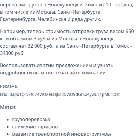
перевозки грузов в
Новокузнецк
и
Томск
из 10 городов,
в том числе из Москвы, Санкт-Петербурга,
Екатеринбурга, Челябинска и ряда других.
Например, теперь стоимость отправки груза весом 950
кг и объемом 3 куб.м из Москвы в Новокузнецк
составляет 32 000 руб., а из Санкт-Петербурга в Томск –
34300 руб.
Воспользоваться этим предложением и узнать
подробности вы можете на
сайте компании
.
Реклама.
Erid=3apb1Qrvkf674WUXeEDjkd25WD9dGfSo4ywUr1pM6rCQz
Метки:
грузоперевозка
снижение тарифов
развитие транспортной инфраструктуры