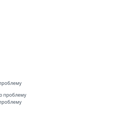
 проблему
 проблему