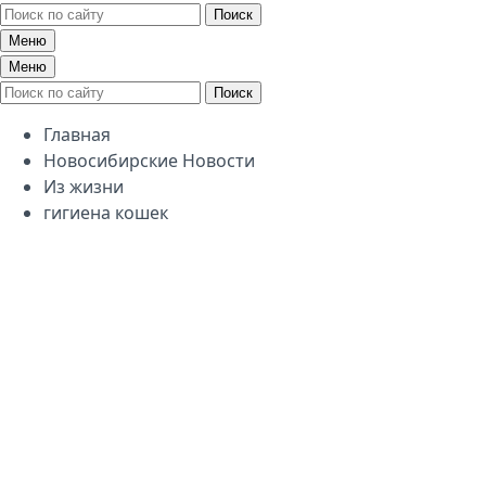
Поиск
Меню
Меню
Поиск
Главная
Новосибирские Новости
Из жизни
гигиена кошек