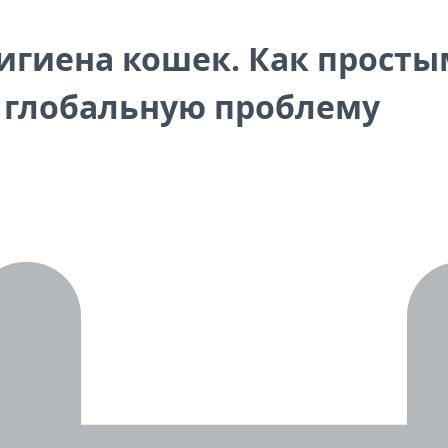
игиена кошек. Как просты
 глобальную проблему