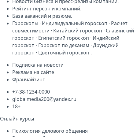
Новости бизнеса
и
пресс-релизы компаний
.
Рейтинг персон
и
компаний
.
База
вакансий
и
резюме
.
Гороскопы
·
Индивидуальный гороскоп
·
Расчет
совместимости
·
Китайский гороскоп
·
Славянский
гороскоп
·
Египетский гороскоп
·
Индийский
гороскоп
·
Гороскоп по деканам
·
Друидский
гороскоп
·
Цветочный гороскоп
.
Подписка на новости
Реклама на сайте
Франчайзинг
+7-38-1234-0000
globalmedia200@yandex.ru
18+
Онлайн курсы
Психология делового общения