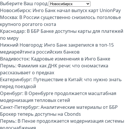
Выберите Ваш город
Новосибирск:
Инго Банк начал выпуск карт UnionPay
Москва:
В России существенно снизилось поголовье
крупного рогатого скота
Краснодар:
В ББР Банке доступны карты для платежей
по миру
Нижний Новгород:
Инго Банк закрепился в топ-15
медиарейтинга российских банков
Владивосток:
Кадровые изменения в Инго Банке
Пермь:
Фамилия как ДНК речи: что ономастика
рассказывает о предках
Екатеринбург:
Путешествие в Китай: что нужно знать
перед поездкой
Оренбург:
В Оренбурге продолжается масштабная
модернизация тепловых сетей
Санкт-Петербург:
Аналитические материалы от ББР
Брокер теперь доступны на Cbonds
Пермь:
В Пензе продолжается модернизация системы
водоснабжения