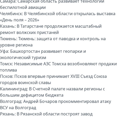
Самара:
Самарская область развивает технологии
беспилотной авиации
Челябинск:
В Челябинской области открылась выставка
«День поля – 2026»
Казань:
В Татарстане продолжается масштабный
ремонт волжских пристаней
Тюмень:
Тюмень: защита от паводка и контроль на
уровне региона
Уфа:
Башкортостан развивает геопарки и
экологический туризм
Томск:
Независимые АЗС Томска возобновляют продажи
топлива
Псков:
Псков впервые принимает XVIII Съезд Союза
городов воинской славы
Калининград:
В Счетной палате назвали регионы с
большим дефицитом бюджета
Волгоград:
Андрей Бочаров прокомментировал атаку
ВСУ на Волгоград
Рязань:
В Рязанской области построят завод