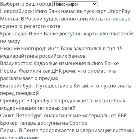
Выберите Ваш город
Новосибирск:
Инго Банк начал выпуск карт UnionPay
Москва:
В России существенно снизилось поголовье
крупного рогатого скота
Краснодар:
В ББР Банке доступны карты для платежей
по миру
Нижний Новгород:
Инго Банк закрепился в топ-15
медиарейтинга российских банков
Владивосток:
Кадровые изменения в Инго Банке
Пермь:
Фамилия как ДНК речи: что ономастика
рассказывает о предках
Екатеринбург:
Путешествие в Китай: что нужно знать
перед поездкой
Оренбург:
В Оренбурге продолжается масштабная
модернизация тепловых сетей
Санкт-Петербург:
Аналитические материалы от ББР
Брокер теперь доступны на Cbonds
Пермь:
В Пензе продолжается модернизация системы
водоснабжения