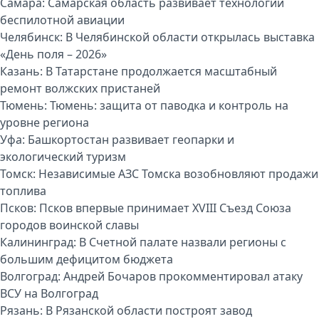
Самара:
Самарская область развивает технологии
беспилотной авиации
Челябинск:
В Челябинской области открылась выставка
«День поля – 2026»
Казань:
В Татарстане продолжается масштабный
ремонт волжских пристаней
Тюмень:
Тюмень: защита от паводка и контроль на
уровне региона
Уфа:
Башкортостан развивает геопарки и
экологический туризм
Томск:
Независимые АЗС Томска возобновляют продажи
топлива
Псков:
Псков впервые принимает XVIII Съезд Союза
городов воинской славы
Калининград:
В Счетной палате назвали регионы с
большим дефицитом бюджета
Волгоград:
Андрей Бочаров прокомментировал атаку
ВСУ на Волгоград
Рязань:
В Рязанской области построят завод