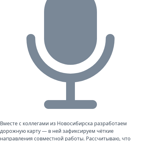
Вместе с коллегами из Новосибирска разработаем
дорожную карту — в ней зафиксируем чёткие
направления совместной работы. Рассчитываю, что