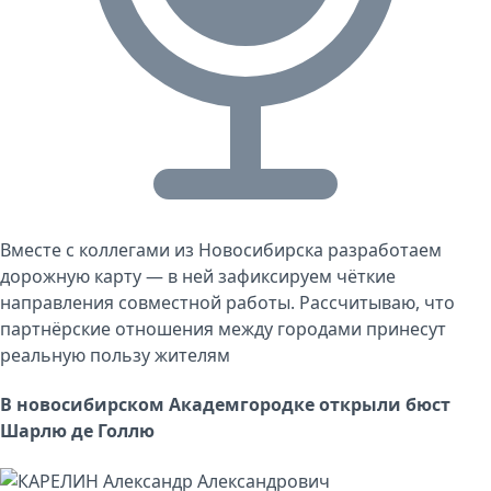
Вместе с коллегами из Новосибирска разработаем
дорожную карту — в ней зафиксируем чёткие
направления совместной работы. Рассчитываю, что
партнёрские отношения между городами принесут
реальную пользу жителям
В новосибирском Академгородке открыли бюст
Шарлю де Голлю