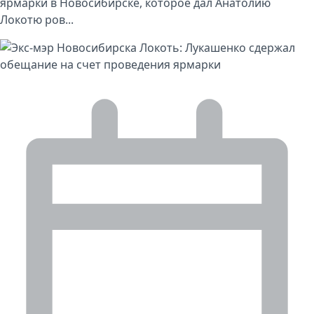
ярмарки в Новосибирске, которое дал Анатолию
Локотю ров...