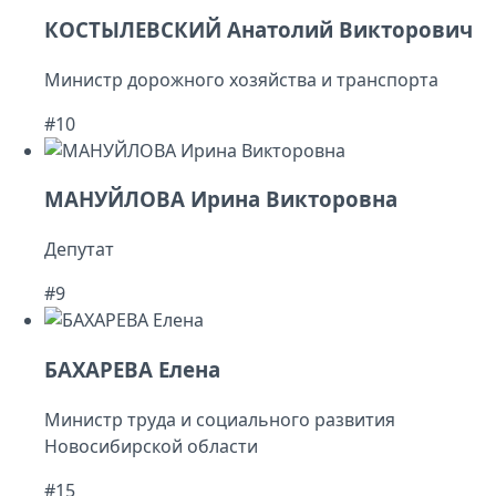
КОСТЫЛЕВСКИЙ Анатолий Викторович
Министр дорожного хозяйства и транспорта
#10
МАНУЙЛОВА Ирина Викторовна
Депутат
#9
БАХАРЕВА Елена
Министр труда и социального развития
Новосибирской области
#15