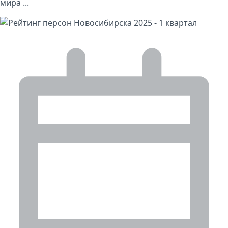
мира ...