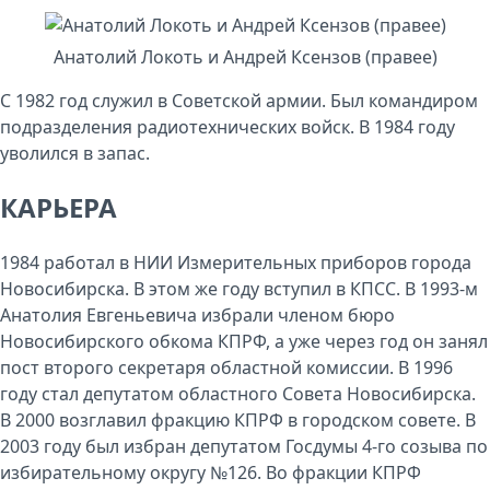
Анатолий Локоть и Андрей Ксензов (правее)
С 1982 год служил в Советской армии. Был командиром
подразделения радиотехнических войск. В 1984 году
уволился в запас.
КАРЬЕРА
1984 работал в НИИ Измерительных приборов города
Новосибирска. В этом же году вступил в КПСС. В 1993-м
Анатолия Евгеньевича избрали членом бюро
Новосибирского обкома КПРФ, а уже через год он занял
пост второго секретаря областной комиссии. В 1996
году стал депутатом областного Совета Новосибирска.
В 2000 возглавил фракцию КПРФ в городском совете. В
2003 году был избран депутатом Госдумы 4-го созыва по
избирательному округу №126. Во фракции КПРФ