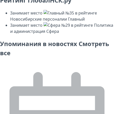
Рейтинг ГлобалНСК.ру
Занимает место
№35
в рейтинге
Новосибирские персоналии
Главный
Занимает место
№29
в рейтинге
Политика
и администрация
Сфера
Упоминания в новостях
Смотреть
все