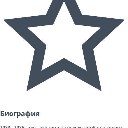
Биография
1983 - 1986 годы - экономист госдоходов финансового