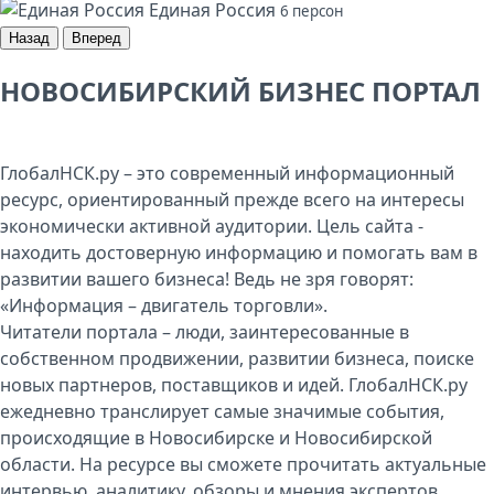
Единая Россия
6 персон
Назад
Вперед
НОВОСИБИРСКИЙ БИЗНЕС ПОРТАЛ
ГлобалНСК.ру – это современный информационный
ресурс, ориентированный прежде всего на интересы
экономически активной аудитории. Цель сайта -
находить достоверную информацию и помогать вам в
развитии вашего бизнеса! Ведь не зря говорят:
«Информация – двигатель торговли».
Читатели портала – люди, заинтересованные в
собственном продвижении, развитии бизнеса, поиске
новых партнеров, поставщиков и идей. ГлобалНСК.ру
ежедневно транслирует самые значимые события,
происходящие в Новосибирске и Новосибирской
области. На ресурсе вы сможете прочитать актуальные
интервью, аналитику, обзоры и мнения экспертов.