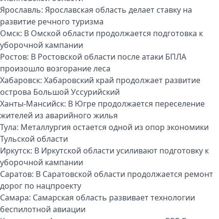
Ярославль:
Ярославская область делает ставку на
развитие речного туризма
Омск:
В Омской области продолжается подготовка к
уборочной кампании
Ростов:
В Ростовской области после атаки БПЛА
произошло возгорание леса
Хабаровск:
Хабаровский край продолжает развитие
острова Большой Уссурийский
Ханты-Мансийск:
В Югре продолжается переселение
жителей из аварийного жилья
Тула:
Металлургия остается одной из опор экономики
Тульской области
Иркутск:
В Иркутской области усиливают подготовку к
уборочной кампании
Саратов:
В Саратовской области продолжается ремонт
дорог по нацпроекту
Самара:
Самарская область развивает технологии
беспилотной авиации