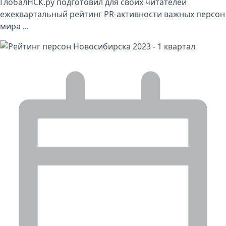
ГлобалНСК.ру подготовил для своих читателей
ежеквартальный рейтинг PR-активности важных персон
мира ...