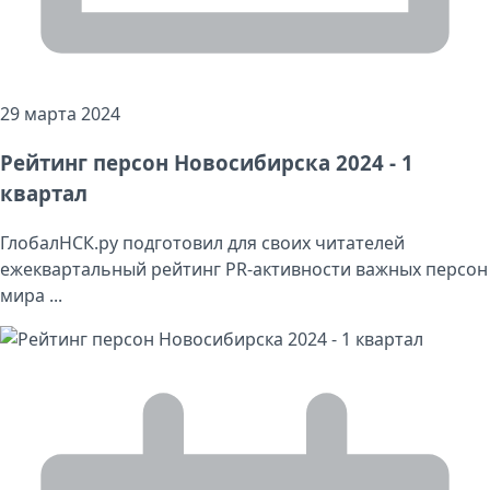
29 марта 2024
Рейтинг персон Новосибирска 2024 - 1
квартал
ГлобалНСК.ру подготовил для своих читателей
ежеквартальный рейтинг PR-активности важных персон
мира ...