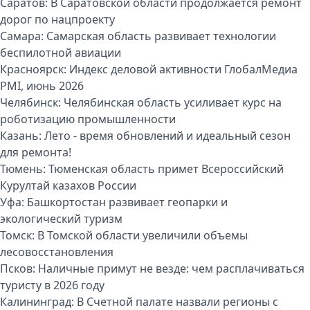
Саратов:
В Саратовской области продолжается ремонт
дорог по нацпроекту
Самара:
Самарская область развивает технологии
беспилотной авиации
Красноярск:
Индекс деловой активности ГлобалМедиа
PMI, июнь 2026
Челябинск:
Челябинская область усиливает курс на
роботизацию промышленности
Казань:
Лето - время обновлений и идеальный сезон
для ремонта!
Тюмень:
Тюменская область примет Всероссийский
Курултай казахов России
Уфа:
Башкортостан развивает геопарки и
экологический туризм
Томск:
В Томской области увеличили объемы
лесовосстановления
Псков:
Наличные примут не везде: чем расплачиваться
туристу в 2026 году
Калининград:
В Счетной палате назвали регионы с