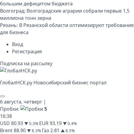
большим дефицитом бюджета
Волгоград:
Волгоградские аграрии собрали первые 1,5
миллиона тонн зерна
Рязань:
В Рязанской области оптимизируют требования
для бизнеса
Вход
Регистрация
Подписка на рассылку
Глобал
НСК
.py
Новосибирский бизнес портал
6 августа,
четверг
|
Пробки:
5
16
:
38
USD
80.93
EUR
93.19
▼ 0.3%
▼ 0.4%
Brent
88.90
Газ
2.81
▼ 8.3%
▲ 8.5%