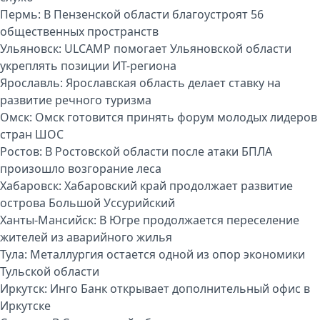
Пермь:
В Пензенской области благоустроят 56
общественных пространств
Ульяновск:
ULCAMP помогает Ульяновской области
укреплять позиции ИТ-региона
Ярославль:
Ярославская область делает ставку на
развитие речного туризма
Омск:
Омск готовится принять форум молодых лидеров
стран ШОС
Ростов:
В Ростовской области после атаки БПЛА
произошло возгорание леса
Хабаровск:
Хабаровский край продолжает развитие
острова Большой Уссурийский
Ханты-Мансийск:
В Югре продолжается переселение
жителей из аварийного жилья
Тула:
Металлургия остается одной из опор экономики
Тульской области
Иркутск:
Инго Банк открывает дополнительный офис в
Иркутске