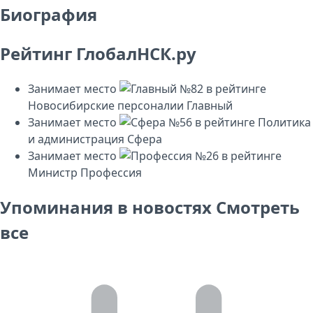
Биография
Рейтинг ГлобалНСК.ру
Занимает место
№82
в рейтинге
Новосибирские персоналии
Главный
Занимает место
№56
в рейтинге
Политика
и администрация
Сфера
Занимает место
№26
в рейтинге
Министр
Профессия
Упоминания в новостях
Смотреть
все