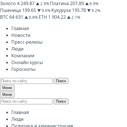
Золото
4 249.87
Платина
207.89
▲ 2.9%
▲ 6.9%
Пшеница
199.65
Кукуруза
195.78
▼ 9.6%
▼ 9.2%
BTC
64 631
ETH
1 904.22
▲ 0.8%
▲ 2.1%
Главная
Новости
Пресс-релизы
Люди
Компании
Онлайн курсы
Гороскопы
Поиск
Меню
Меню
Поиск
Главная
Люди
Политика и администрация