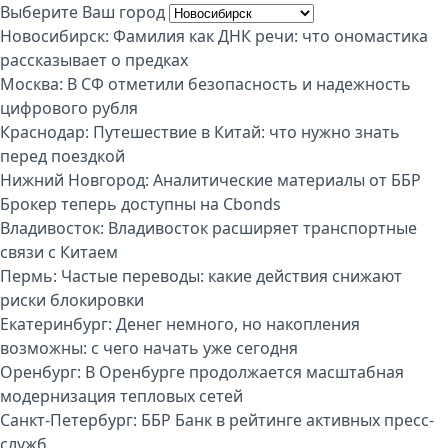
Выберите Ваш город
Новосибирск:
Фамилия как ДНК речи: что ономастика
рассказывает о предках
Москва:
В СФ отметили безопасность и надежность
цифрового рубля
Краснодар:
Путешествие в Китай: что нужно знать
перед поездкой
Нижний Новгород:
Аналитические материалы от ББР
Брокер теперь доступны на Cbonds
Владивосток:
Владивосток расширяет транспортные
связи с Китаем
Пермь:
Частые переводы: какие действия снижают
риски блокировки
Екатеринбург:
Денег немного, но накопления
возможны: с чего начать уже сегодня
Оренбург:
В Оренбурге продолжается масштабная
модернизация тепловых сетей
Санкт-Петербург:
ББР Банк в рейтинге активных пресс-
служб