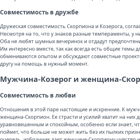
Совместимость в дружбе
Дружеская совместимость Скорпиона и Козерога, соглас
Несмотря на то, что у знаков разные темпераменты, у 
Оба не любят шумных вечеринок и отдадут предпочте
Им интересно вместе, так как всегда есть общие темы д
обмениваются опытом и обсуждают совместные проекты.
другу на помощь в нужный момент.
Мужчина-Козерог и женщина-Ско
Совместимость в любви
Отношения в этой паре настоящие и искренние. К мужч
женщина-Скорпион. Ее страсти и усилий хватит на них д
уравновешенным и спокойным, особенно если знает, что
поймет, что больше не может жить без их пылких приз
очередь, избранник дает женщине-Скорпиону чувство 