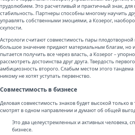
трудолюбием. Это расчетливый и практичный знак, для
стабильность. Партнеры способны многому научить дру
управлять собственными эмоциями, а Козерог, наоборо
скупости.
Астрологи считают совместимость пары плодотворной 
большое значение придают материальным благам, но и
пытается получить все через власть, а Козерог – упорн
рассмотреть достоинства друг друга. Твердость первог
амбициозность второго. Слабым местом этого тандема я
никому не хотят уступать первенство.
Совместимость в бизнесе
Деловая совместимость знаков будет высокой только в 
смотрят в одном направлении и думают об общей выгод
Это два целеустремленных и активных человека, с
бизнесе.