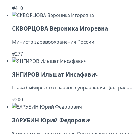
#410
СКВОРЦОВА Вероника Игоревна
Министр здравоохранения России
#277
ЯНГИРОВ Ильшат Инсафавич
Глава Сибирского главного управления Центральн
#200
ЗАРУБИН Юрий Федорович
Заместитель председателя Совета депутатов горо