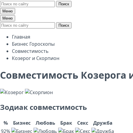
Поиск
Меню
Меню
Поиск
Главная
Бизнес Гороскопы
Совместимость
Козерог и Скорпион
Совместимость Козерога 
Зодиак совместимость
%
Бизнес
Любовь
Брак
Секс
Дружба
92%