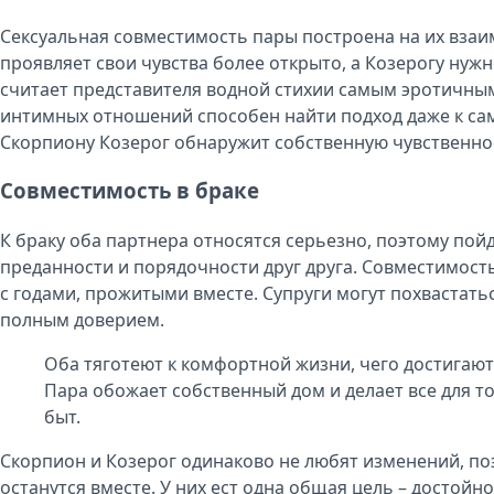
Сексуальная совместимость пары построена на их взаи
проявляет свои чувства более открыто, а Козерогу нуж
считает представителя водной стихии самым эротичным
интимных отношений способен найти подход даже к са
Скорпиону Козерог обнаружит собственную чувственно
Совместимость в браке
К браку оба партнера относятся серьезно, поэтому пойд
преданности и порядочности друг друга. Совместимость
с годами, прожитыми вместе. Супруги могут похвастат
полным доверием.
Оба тяготеют к комфортной жизни, чего достигаю
Пара обожает собственный дом и делает все для т
быт.
Скорпион и Козерог одинаково не любят изменений, поэт
останутся вместе. У них ест одна общая цель – достойн