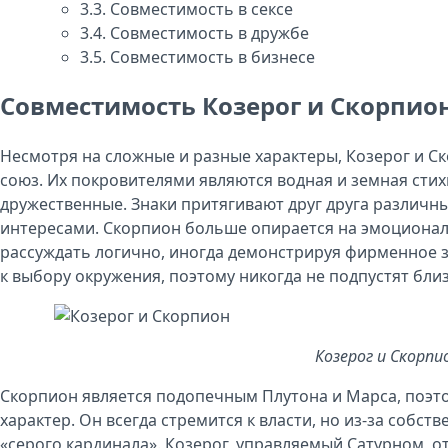
3.3.
Совместимость в сексе
3.4.
Совместимость в дружбе
3.5.
Совместимость в бизнесе
Совместимость Козерог и Скорпио
Несмотря на сложные и разные характеры, Козерог и 
союз. Их покровителями являются водная и земная стих
дружественные. Знаки притягивают друг друга различ
интересами. Скорпион больше опирается на эмоциональ
рассуждать логично, иногда демонстрируя фирменное з
к выбору окружения, поэтому никогда не подпустят бли
Козерог и Скорпи
Скорпион является подопечным Плутона и Марса, поэт
характер. Он всегда стремится к власти, но из-за собс
«серого кардинала». Козерог, управляемый Сатурном, о