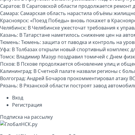
Саратов:
В Саратовской области продолжается ремонт 
Самара:
Самарская область нарастила объёмы жилищно
Красноярск:
«Поезд Победы» вновь покажет в Краснояр
Челябинск:
В Челябинске ужесточат требования к упр
Казань:
В Татарстане наметилось снижение цен на авт
Тюмень:
Тюмень: защита от паводка и контроль на уро
Уфа:
В Толбазах открыли новый спортивный комплекс д
Томск:
Владимир Мазур поздравил томичей с Днем физк
Псков:
В Пскове продолжается обновление улиц и обще
Калининград:
В Счетной палате назвали регионы с бо
Волгоград:
Андрей Бочаров прокомментировал атаку ВС
Рязань:
В Рязанской области построят завод автомоби
Вход
Регистрация
Подписка на рассылку