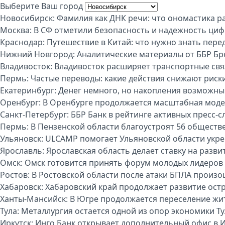
Выберите Ваш город
Новосибирск:
Фамилия как ДНК речи: что ономастика р
Москва:
В СФ отметили безопасность и надежность циф
Краснодар:
Путешествие в Китай: что нужно знать пере
Нижний Новгород:
Аналитические материалы от ББР Бр
Владивосток:
Владивосток расширяет транспортные свя
Пермь:
Частые переводы: какие действия снижают риск
Екатеринбург:
Денег немного, но накопления возможны:
Оренбург:
В Оренбурге продолжается масштабная моде
Санкт-Петербург:
ББР Банк в рейтинге активных пресс-с
Пермь:
В Пензенской области благоустроят 56 обществ
Ульяновск:
ULCAMP помогает Ульяновской области укре
Ярославль:
Ярославская область делает ставку на разви
Омск:
Омск готовится принять форум молодых лидеров
Ростов:
В Ростовской области после атаки БПЛА произо
Хабаровск:
Хабаровский край продолжает развитие ост
Ханты-Мансийск:
В Югре продолжается переселение жи
Тула:
Металлургия остается одной из опор экономики Т
Иркутск:
Инго Банк открывает дополнительный офис в И