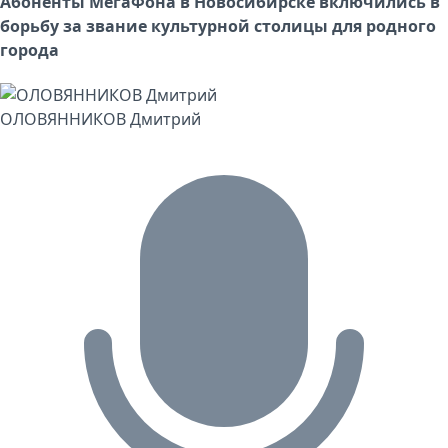
Абоненты МегаФона в Новосибирске включились в
борьбу за звание культурной столицы для родного
города
ОЛОВЯННИКОВ Дмитрий