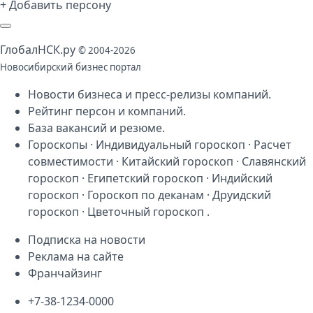
+ Добавить персону
Глобал
НСК
.py
© 2004-2026
Новосибирский бизнес портал
Новости бизнеса
и
пресс-релизы компаний
.
Рейтинг персон
и
компаний
.
База
вакансий
и
резюме
.
Гороскопы
·
Индивидуальный гороскоп
·
Расчет
совместимости
·
Китайский гороскоп
·
Славянский
гороскоп
·
Египетский гороскоп
·
Индийский
гороскоп
·
Гороскоп по деканам
·
Друидский
гороскоп
·
Цветочный гороскоп
.
Подписка на новости
Реклама на сайте
Франчайзинг
+7-38-1234-0000