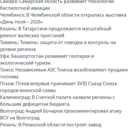
Самара:
Самарская область развивает технологии
беспилотной авиации
Челябинск:
В Челябинской области открылась выставка
«День поля – 2026»
Казань:
В Татарстане продолжается масштабный
ремонт волжских пристаней
Тюмень:
Тюмень: защита от паводка и контроль на
уровне региона
Уфа:
Башкортостан развивает геопарки и
экологический туризм
Томск:
Независимые АЗС Томска возобновляют продажи
топлива
Псков:
Псков впервые принимает XVIII Съезд Союза
городов воинской славы
Калининград:
В Счетной палате назвали регионы с
большим дефицитом бюджета
Волгоград:
Андрей Бочаров прокомментировал атаку
ВСУ на Волгоград
Рязань:
В Рязанской области построят завод