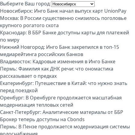
Выберите Ваш город
Новосибирск:
Инго Банк начал выпуск карт UnionPay
Москва:
В России существенно снизилось поголовье
крупного рогатого скота
Краснодар:
В ББР Банке доступны карты для платежей
по миру
Нижний Новгород:
Инго Банк закрепился в топ-15
медиарейтинга российских банков
Владивосток:
Кадровые изменения в Инго Банке
Пермь:
Фамилия как ДНК речи: что ономастика
рассказывает о предках
Екатеринбург:
Путешествие в Китай: что нужно знать
перед поездкой
Оренбург:
В Оренбурге продолжается масштабная
модернизация тепловых сетей
Санкт-Петербург:
Аналитические материалы от ББР
Брокер теперь доступны на Cbonds
Пермь:
В Пензе продолжается модернизация системы
водоснабжения