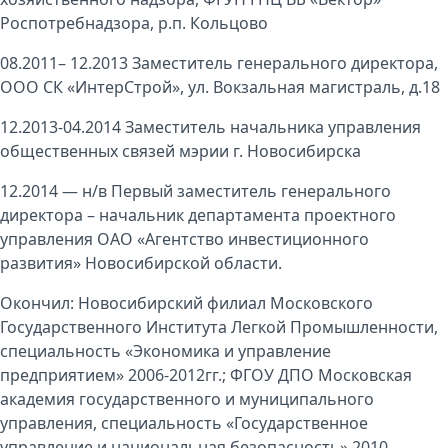
Роспотребнадзора, р.п. Кольцово
08.2011– 12.2013 Заместитель генерального директора,
ООО СК «ИнтерСтрой», ул. Вокзальная магистраль, д.18
12.2013-04.2014 Заместитель начальника управления
общественных связей мэрии г. Новосибирска
12.2014 — н/в Первый заместитель генерального
директора – начальник департамента проектного
управления ОАО «Агентство инвестиционного
развития» Новосибирской области.
Окончил: Новосибирский филиал Московского
Государственного Института Легкой Промышленности,
специальность «Экономика и управление
предприятием» 2006-2012гг.; ФГОУ ДПО Московская
академия государственного и муниципального
управления, специальность «Государственное
управление и национальная безопасность» 2010-