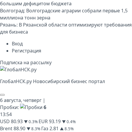
большим дефицитом бюджета
Волгоград:
Волгоградские аграрии собрали первые 1,5
миллиона тонн зерна
Рязань:
В Рязанской области оптимизируют требования
для бизнеса
Вход
Регистрация
Подписка на рассылку
Глобал
НСК
.py
Новосибирский бизнес портал
6 августа,
четверг
|
Пробки:
6
13
:
54
USD
80.93
EUR
93.19
▼ 0.3%
▼ 0.4%
Brent
88.90
Газ
2.81
▼ 8.3%
▲ 8.5%