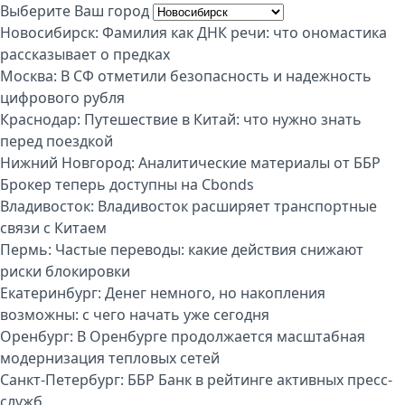
Выберите Ваш город
Новосибирск:
Фамилия как ДНК речи: что ономастика
рассказывает о предках
Москва:
В СФ отметили безопасность и надежность
цифрового рубля
Краснодар:
Путешествие в Китай: что нужно знать
перед поездкой
Нижний Новгород:
Аналитические материалы от ББР
Брокер теперь доступны на Cbonds
Владивосток:
Владивосток расширяет транспортные
связи с Китаем
Пермь:
Частые переводы: какие действия снижают
риски блокировки
Екатеринбург:
Денег немного, но накопления
возможны: с чего начать уже сегодня
Оренбург:
В Оренбурге продолжается масштабная
модернизация тепловых сетей
Санкт-Петербург:
ББР Банк в рейтинге активных пресс-
служб