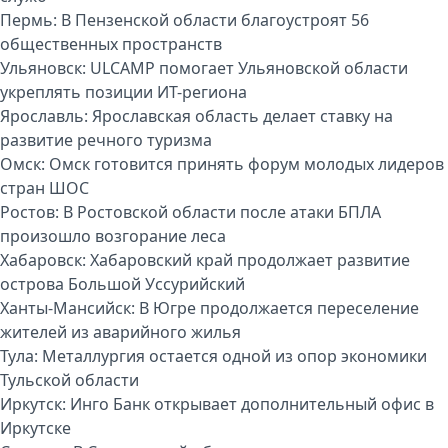
Пермь:
В Пензенской области благоустроят 56
общественных пространств
Ульяновск:
ULCAMP помогает Ульяновской области
укреплять позиции ИТ-региона
Ярославль:
Ярославская область делает ставку на
развитие речного туризма
Омск:
Омск готовится принять форум молодых лидеров
стран ШОС
Ростов:
В Ростовской области после атаки БПЛА
произошло возгорание леса
Хабаровск:
Хабаровский край продолжает развитие
острова Большой Уссурийский
Ханты-Мансийск:
В Югре продолжается переселение
жителей из аварийного жилья
Тула:
Металлургия остается одной из опор экономики
Тульской области
Иркутск:
Инго Банк открывает дополнительный офис в
Иркутске