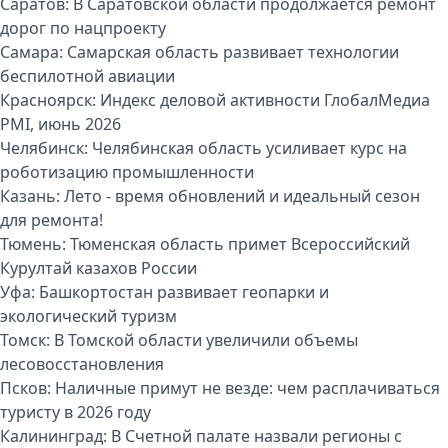
Саратов:
В Саратовской области продолжается ремонт
дорог по нацпроекту
Самара:
Самарская область развивает технологии
беспилотной авиации
Красноярск:
Индекс деловой активности ГлобалМедиа
PMI, июнь 2026
Челябинск:
Челябинская область усиливает курс на
роботизацию промышленности
Казань:
Лето - время обновлений и идеальный сезон
для ремонта!
Тюмень:
Тюменская область примет Всероссийский
Курултай казахов России
Уфа:
Башкортостан развивает геопарки и
экологический туризм
Томск:
В Томской области увеличили объемы
лесовосстановления
Псков:
Наличные примут не везде: чем расплачиваться
туристу в 2026 году
Калининград:
В Счетной палате назвали регионы с