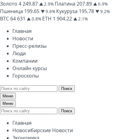
Золото
4 249.87
Платина
207.89
▲ 2.9%
▲ 6.9%
Пшеница
199.65
Кукуруза
195.78
▼ 9.6%
▼ 9.2%
BTC
64 631
ETH
1 904.22
▲ 0.8%
▲ 2.1%
Главная
Новости
Пресс-релизы
Люди
Компании
Онлайн курсы
Гороскопы
Поиск
Меню
Меню
Поиск
Главная
Новосибирские Новости
Экономика