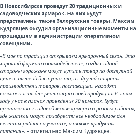
В Новосибирске проведут 20 традиционных и
садоводческих ярмарок. На них будут
представлены также белорусские товары.
Максим
Кудрявцев
обсудил организационные моменты на
прошедшем в
администрации
оперативном
совещании.
«
В мае по традиции открываем ярмарочный сезон. Это
хороший формат взаимодействия, когда с одной
стороны горожане могут купить товар по доступной
цене в шаговой доступности, а с другой стороны –
производители товаров, поставщики, находят
возможность для реализации своей продукции. В этом
году у нас в планах проведение 20 ярмарок. Будут
организованы садоводческие ярмарки в разных районах,
где жители могут приобрести все необходимое для
весенних работ на участке, а также продукты
питания
», – отметил мэр Максим Кудрявцев.