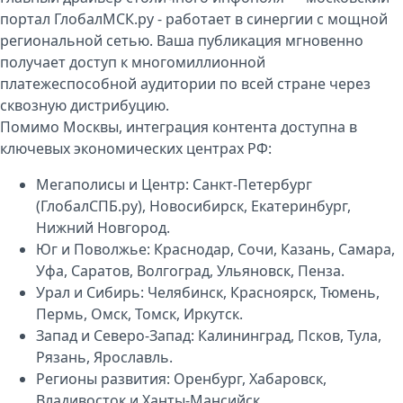
портал
ГлобалМСК.ру
- работает в синергии с мощной
региональной сетью. Ваша публикация мгновенно
получает доступ к многомиллионной
платежеспособной аудитории по всей стране через
сквозную дистрибуцию.
Помимо Москвы, интеграция контента доступна в
ключевых экономических центрах РФ:
Мегаполисы и Центр: Санкт-Петербург
(ГлобалСПБ.ру), Новосибирск, Екатеринбург,
Нижний Новгород.
Юг и Поволжье: Краснодар, Сочи, Казань, Самара,
Уфа, Саратов, Волгоград, Ульяновск, Пенза.
Урал и Сибирь: Челябинск, Красноярск, Тюмень,
Пермь, Омск, Томск, Иркутск.
Запад и Северо-Запад: Калининград, Псков, Тула,
Рязань, Ярославль.
Регионы развития: Оренбург, Хабаровск,
Владивосток и Ханты-Мансийск.