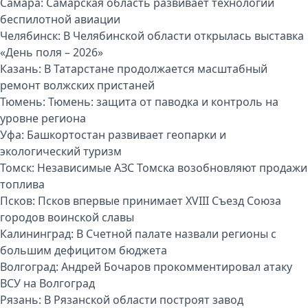
Самара:
Самарская область развивает технологии
беспилотной авиации
Челябинск:
В Челябинской области открылась выставка
«День поля – 2026»
Казань:
В Татарстане продолжается масштабный
ремонт волжских пристаней
Тюмень:
Тюмень: защита от паводка и контроль на
уровне региона
Уфа:
Башкортостан развивает геопарки и
экологический туризм
Томск:
Независимые АЗС Томска возобновляют продажи
топлива
Псков:
Псков впервые принимает XVIII Съезд Союза
городов воинской славы
Калининград:
В Счетной палате назвали регионы с
большим дефицитом бюджета
Волгоград:
Андрей Бочаров прокомментировал атаку
ВСУ на Волгоград
Рязань:
В Рязанской области построят завод