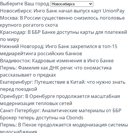
Выберите Ваш город
Новосибирск:
Инго Банк начал выпуск карт UnionPay
Москва:
В России существенно снизилось поголовье
крупного рогатого скота
Краснодар:
В ББР Банке доступны карты для платежей
по миру
Нижний Новгород:
Инго Банк закрепился в топ-15
медиарейтинга российских банков
Владивосток:
Кадровые изменения в Инго Банке
Пермь:
Фамилия как ДНК речи: что ономастика
рассказывает о предках
Екатеринбург:
Путешествие в Китай: что нужно знать
перед поездкой
Оренбург:
В Оренбурге продолжается масштабная
модернизация тепловых сетей
Санкт-Петербург:
Аналитические материалы от ББР
Брокер теперь доступны на Cbonds
Пермь:
В Пензе продолжается модернизация системы
водоснабжения