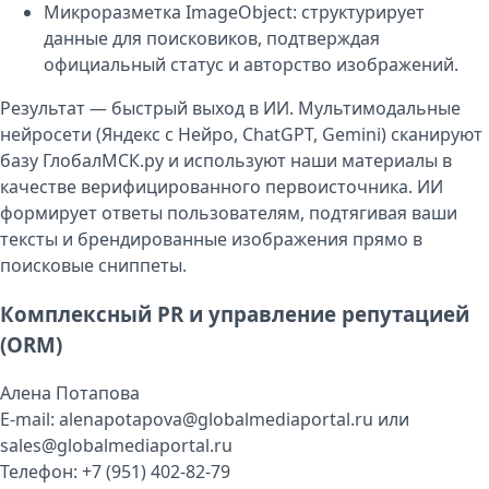
Микроразметка ImageObject: структурирует
данные для поисковиков, подтверждая
официальный статус и авторство изображений.
Результат — быстрый выход в ИИ. Мультимодальные
нейросети (Яндекс с Нейро, ChatGPT, Gemini) сканируют
базу
ГлобалМСК.ру
и используют наши материалы в
качестве верифицированного первоисточника. ИИ
формирует ответы пользователям, подтягивая ваши
тексты и брендированные изображения прямо в
поисковые сниппеты.
Комплексный PR и управление репутацией
(ORM)
Алена Потапов
а
E-mail: alenapotapova@globalmediaportal.ru или
sales@globalmediaportal.ru
Телефон: +7 (951) 402-82-79