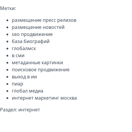
Метки:
размещение пресс релизов
размещение новостей
seo продвижение
база биографий
глобалмск
в сми
метаданные картинки
поисковое продвижение
выход в ии
пиар
глобал медиа
интернет маркетинг москва
Раздел:
интернет