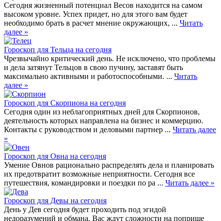
Сегодня жизненный потенциал Весов находится на самом
высоком уровне. Успех придет, но для этого вам будет
необходимо брать в расчет мнение окружающих, ...
Читать
далее »
Гороскоп для Тельца на сегодня
Чрезвычайно критический день. Не исключено, что проблемы
и дела затянут Тельцов в свою пучину, заставят быть
максимально активными и работоспособными. ...
Читать
далее »
Гороскоп для Скорпиона на сегодня
Сегодня один из неблагоприятных дней для Скорпионов,
деятельность которых направлена на бизнес и коммерцию.
Контакты с руководством и деловыми партнер ...
Читать далее
»
Гороскоп для Овна на сегодня
Умение Овнов рационально распределять дела и планировать
их предотвратит возможные неприятности. Сегодня все
путешествия, командировки и поездки по ра ...
Читать далее »
Гороскоп для Девы на сегодня
День у Дев сегодня будет проходить под эгидой
недоразумений и обмана. Вас ждут сложности на поприще