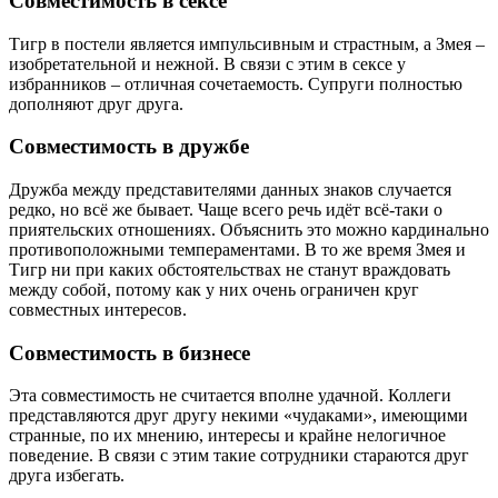
Совместимость в сексе
Тигр в постели является импульсивным и страстным, а Змея –
изобретательной и нежной. В связи с этим в сексе у
избранников – отличная сочетаемость. Супруги полностью
дополняют друг друга.
Совместимость в дружбе
Дружба между представителями данных знаков случается
редко, но всё же бывает. Чаще всего речь идёт всё-таки о
приятельских отношениях. Объяснить это можно кардинально
противоположными темпераментами. В то же время Змея и
Тигр ни при каких обстоятельствах не станут враждовать
между собой, потому как у них очень ограничен круг
совместных интересов.
Совместимость в бизнесе
Эта совместимость не считается вполне удачной. Коллеги
представляются друг другу некими «чудаками», имеющими
странные, по их мнению, интересы и крайне нелогичное
поведение. В связи с этим такие сотрудники стараются друг
друга избегать.