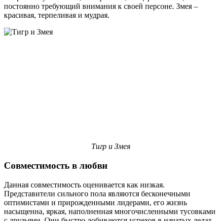
постоянно требующий внимания к своей персоне. Змея –
красивая, терпеливая и мудрая.
Тигр и Змея
Совместимость в любви
Данная совместимость оценивается как низкая.
Представители сильного пола являются бесконечными
оптимистами и прирожденными лидерами, его жизнь
насыщенна, яркая, наполненная многочисленными тусовками
с друзьями. Они быстро добиваются успехов в начатых делах.