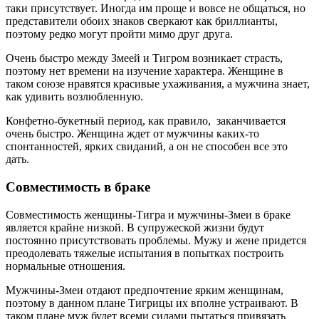
таки присутствует. Иногда им проще и вовсе не общаться, но
представители обоих знаков сверкают как бриллианты,
поэтому редко могут пройти мимо друг друга.
Очень быстро между Змеей и Тигром возникает страсть,
поэтому нет времени на изучение характера. Женщине в
таком союзе нравятся красивые ухаживания, а мужчина знает,
как удивить возлюбленную.
Конфетно-букетный период, как правило, заканчивается
очень быстро. Женщина ждет от мужчины каких-то
спонтанностей, ярких свиданий, а он не способен все это
дать.
Совместимость в браке
Совместимость женщины-Тигра и мужчины-Змеи в браке
является крайне низкой. В супружеской жизни будут
постоянно присутствовать проблемы. Мужу и жене придется
преодолевать тяжелые испытания в попытках построить
нормальные отношения.
Мужчины-Змеи отдают предпочтение ярким женщинам,
поэтому в данном плане Тигрицы их вполне устраивают. В
таком плане муж будет всеми силами пытаться привязать