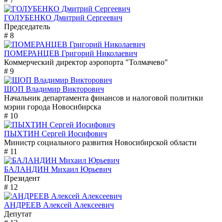
ГОЛУБЕНКО Дмитрий Сергеевич
Председатель
# 8
ПОМЕРАНЦЕВ Григорий Николаевич
Коммерческий директор аэропорта "Толмачево"
# 9
ШОП Владимир Викторович
Начальник департамента финансов и налоговой политики
мэрии города Новосибирска
# 10
ПЫХТИН Сергей Иосифович
Министр социального развития Новосибирской области
# 11
БАЛАНДИН Михаил Юрьевич
Президент
# 12
АНДРЕЕВ Алексей Алексеевич
Депутат