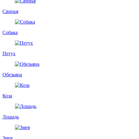
Свинья
Собака
Петух
Обезьяна
Коза
Лошадь
Змея