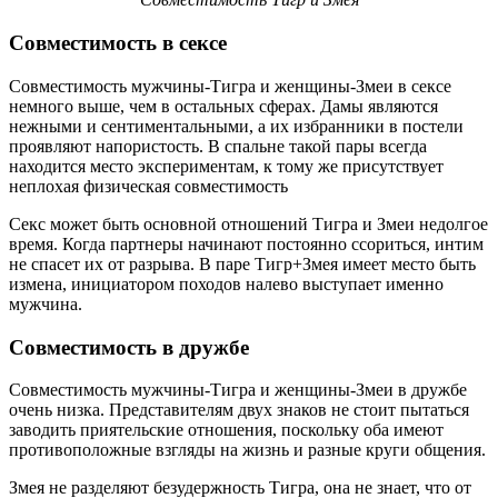
Совместимость в сексе
Совместимость мужчины-Тигра и женщины-Змеи в сексе
немного выше, чем в остальных сферах. Дамы являются
нежными и сентиментальными, а их избранники в постели
проявляют напористость. В спальне такой пары всегда
находится место экспериментам, к тому же присутствует
неплохая физическая совместимость
Секс может быть основной отношений Тигра и Змеи недолгое
время. Когда партнеры начинают постоянно ссориться, интим
не спасет их от разрыва. В паре Тигр+Змея имеет место быть
измена, инициатором походов налево выступает именно
мужчина.
Совместимость в дружбе
Совместимость мужчины-Тигра и женщины-Змеи в дружбе
очень низка. Представителям двух знаков не стоит пытаться
заводить приятельские отношения, поскольку оба имеют
противоположные взгляды на жизнь и разные круги общения.
Змея не разделяют безудержность Тигра, она не знает, что от