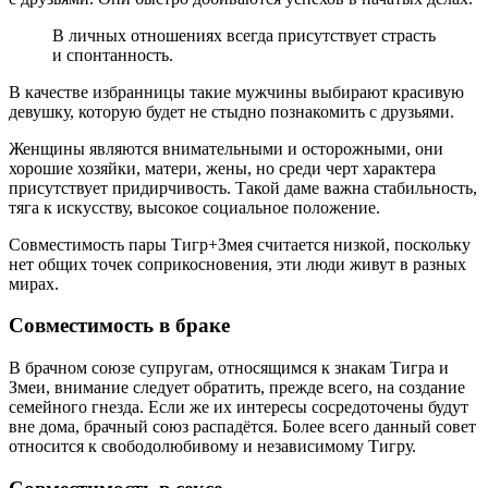
В личных отношениях всегда присутствует страсть
и спонтанность.
В качестве избранницы такие мужчины выбирают красивую
девушку, которую будет не стыдно познакомить с друзьями.
Женщины являются внимательными и осторожными, они
хорошие хозяйки, матери, жены, но среди черт характера
присутствует придирчивость. Такой даме важна стабильность,
тяга к искусству, высокое социальное положение.
Совместимость пары Тигр+Змея считается низкой, поскольку
нет общих точек соприкосновения, эти люди живут в разных
мирах.
Совместимость в браке
В брачном союзе супругам, относящимся к знакам Тигра и
Змеи, внимание следует обратить, прежде всего, на создание
семейного гнезда. Если же их интересы сосредоточены будут
вне дома, брачный союз распадётся. Более всего данный совет
относится к свободолюбивому и независимому Тигру.