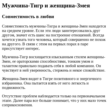
Мужчина-Тигр и женщина-Змея
Совместимость в любви
Совместимость мужчины-Тигра и женщины-Змеи находится
на среднем уровне. Если эти люди заинтересовались друг
другом, значит есть шанс на построение отношений. Всегда
хочется узнать того человека, который совершенно не похож
на другого. В связи с этим на первых порах в паре
присутствует интерес.
Мужчина-Тигр восхищается изысканным стилем женщины-
Змеи, ее ораторскими способностями, тонким умом и
талантом правильно подавать себя в любой компании. Он
чувствует в ней уверенность, стержень и некое спокойствие.
Женщина-Змея видит в Тигре позитивного и энергичного
избранника. Она пытается взять от него легкость и
подвижность.
Отсутствие проблем наблюдается только на первоначальном
этапе. Далее пара все больше понимает, что у них мало точек
соприкосновения.