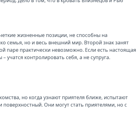
риод. Дело в том, что в кровать Близнецов и Рыб
 четкие жизненные позиции, не способны на
ко семья, но и весь внешний мир. Второй знак занят
кой паре практически невозможно. Если есть настоящая
– учатся контролировать себя, а не супруга.
комства, но когда узнают приятеля ближе, испытают
и поверхностный. Они могут стать приятелями, но с