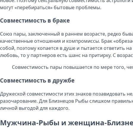
новое. Поэтому сексуальную совместимость астрологи 
могут «перебираться» бытовые проблемы.
Совместимость в браке
Союз пары, заключенный в раннем возрасте, редко быв
качественные отношения и компромиссы. Брак «обрезает
собой, поэтому копается в душе и пытается ответить 
любовь, то у партнеров есть шанс на притирку. С возра
Совместимость пары повышается по мере того, че
Совместимость в дружбе
Дружеской совместимости этих знаков позавидовать нел
разочарование. Для Близнецов Рыбы слишком правильные
личной выгодой для каждого.
Мужчина-Рыбы и женщина-Близн