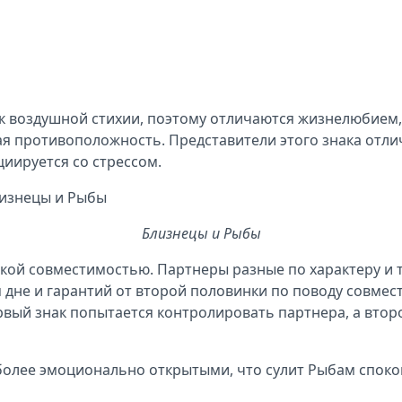
я к воздушной стихии, поэтому отличаются жизнелюбием
ая противоположность. Представители этого знака отли
циируется со стрессом.
Близнецы и Рыбы
зкой совместимостью. Партнеры разные по характеру и 
дне и гарантий от второй половинки по поводу совместн
ервый знак попытается контролировать партнера, а второ
 более эмоционально открытыми, что сулит Рыбам спок