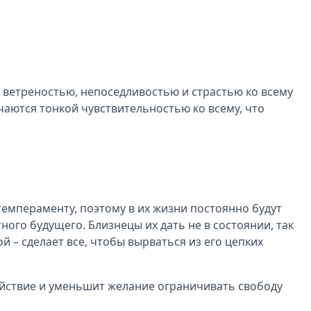
, ветреностью, непоседливостью и страстью ко всему
чаются тонкой чувствительностью ко всему, что
темпераменту, поэтому в их жизни постоянно будут
ого будущего. Близнецы их дать не в состоянии, так
й – сделает все, чтобы вырваться из его цепких
ойствие и уменьшит желание ограничивать свободу