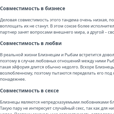
Совместимость в бизнесе
Деловая совместимость этого тандема очень низкая, п
воплощать их не станут. В этом союзе более исполните
партнер занят вопросами внешнего мира, а другой – св
Совместимость в любви
В реальной жизни Близнецам и Рыбам встретится доволь
поэтому в случае любовных отношений между ними Рыб
такая эйфория длится обычно недолго. Вскоре Близне
возлюбленному, поэтому пытаются переделать его под с
понадежнее.
Совместимость в сексе
Близнецы являются непредсказуемыми любовниками благ
Такую пару не интересует случайный секс, так как для