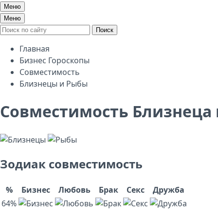
Меню
Меню
Поиск
Главная
Бизнес Гороскопы
Совместимость
Близнецы и Рыбы
Совместимость Близнеца
Зодиак совместимость
%
Бизнес
Любовь
Брак
Секс
Дружба
64%