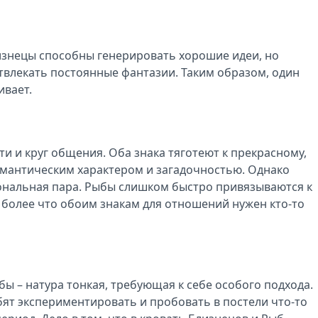
лизнецы способны генерировать хорошие идеи, но
отвлекать постоянные фантазии. Таким образом, один
ивает.
и и круг общения. Оба знака тяготеют к прекрасному,
омантическим характером и загадочностью. Однако
иональная пара. Рыбы слишком быстро привязываются к
 более что обоим знакам для отношений нужен кто-то
 – натура тонкая, требующая к себе особого подхода.
юбят экспериментировать и пробовать в постели что-то